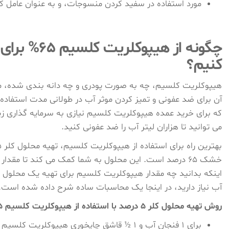
مورد استفاده در سفید کردن منسوجات، و به عنوان عامل ک
چگونه از هیپ
کنیم؟
هیپوکلریت کلسیم، چه به صورت پودری و چه دانه بندی شده، ماندگا
آن برای ضد عفونی و تمیز کردن موثر آب در طولانی مدت استفاده 
که برای خرید عمده هیپوکلریت کلسیم نیازی به سرمایه گذاری زی
می توانید تا هزاران لیتر آب را ضد عفونی کنید.
خشک 65 درصد است. این محلول به شما کمک می کند تا مقدار 
آب نیاز دارید، در اینجا یک محاسبات ساده شرح داده شده است.
روش تهیه محلول کلر 5 درصد با استفاده از هیپوکلریت کلسیم 65%:
برای 1 فنجان آب و 1 ½ قاشق چایخوری هیپوکلریت کلسیم اضافه کنید.