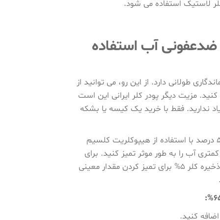
لر لاستیک استفاده می شود.
وکلریت کلسیم 65% برای ضدعفونی آب استفاده
ری طولانی دارد. از این رو، می توانید از
کنید. مزیت دیگر پودر کلر ایرانی این است
اد ندارید. فقط با خرید یک کیسه یا بشکه
بهترین راه برای استفاده از هیپوکلریت کلسیم، تهیه محلول کلر 5 درصد با استفاده از هیپوکلریت کلسیم
کمتری آب را به طور موثر تمیز کنید. برای
اینکه بدانید چه مقدار هیپوکلریت کلسیم برای تهیه یک محلول ذخیره کلر 5% برای تمیز کردن مقدار معینی