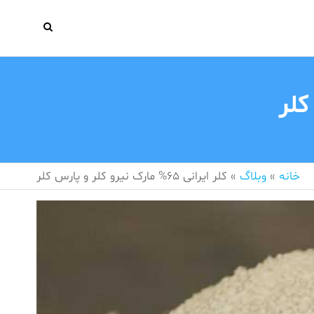
خانه
»
وبلاگ
»
کلر ایرانی 65% مارک نیرو کلر و پارس کلر