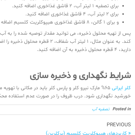
برای تصفیه 1 لیتر آب، 2 قاشق غذاخوری اضافه کنید.
برای 2 لیتر آب، 4 قاشق غذاخوری اضافه کنید.
و برای 1 گالن، 8 قاشق غذاخوری هیپوکلریت کلسیم اضافه کنید.
دارید، 4 قطره محلول ذخیره به آن اضافه کنید.
شرایط نگهداری و ذخیره سازی
کلر ایرانی
65% مارک نیرو کلر و پارس کلر باید در مکانی با تهو
خورشید نگهداری شود. درب ظروف را در صورت عدم استفاده محکم
Posted in
تصفیه آب
راهبری
Previous
PREVIOUS
Post
کاربردهای هیپوکلریت کلسیم (پرکلرین)