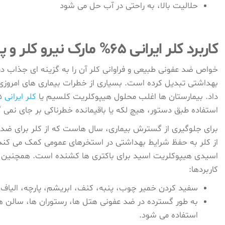
حلالیت بالا، به راحتی در آب حل می شود
کاربرد کلر ایرانی 65% مارک نیرو کلر و پارس کلر
خواص ضد عفونی طبیعی و فراوانی کلر آن را به گزینه ای جذاب د
بهداشتی تبدیل کرده است. بسیاری از خطرات بیماری های امروزی 
داد. بیمارستان‌ ها اغلب محلول هیپوکلریت کلسیم یا
کلر ایرانی
استفاده طبق دستور، هیچ لکه یا باقیمانده خطرناکی بر جای نمی ‌گ
برای جلوگیری از گسترش بیماری، سال هاست که از کلر برای ضد 
از کلر به حفظ شرایط بهداشتی در استخرهای عمومی کمک می کند
اسیدی هیپوکلریت اسید برای باکتری ها کشنده است. همچنین آب 
کاربردها:
سفید کردن خمیر چوب، پنبه، کنف، ابریشم، پارچه، الیاف و
به طور گسترده در ضد عفونی هتل ها، رستوران ها، سالن
استفاده می شود.