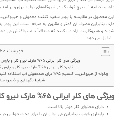
ماهی، تصفیه آب برج کولینگ در نیروگاه‌های تولید برق و برنامه‌
این محصول در مقایسه با پودر سفید کننده معمولی و هیپوکلریت 
دارد، بنابراین مصرف آن کمتر و مقرون به صرفه است. این پودر ب
شوند و هیپوکلریت آزاد می کنند که متعاقباً با آب واکنش می دهد 
تشکیل می دهد.
فهرست مطا
ویژگی های کلر ایرانی 65% مارک نیرو کلر و پارس کلر
کاربرد کلر ایرانی 65% مارک نیرو کلر و پارس کلر
چگونه از هیپوکلریت کلسیم 65% برای ضدعفونی آب استفاده کنیم؟
شرایط نگهداری و ذخیره سا
ویژگی های کلر ایرانی 65% مارک نیرو کلر و پارس کلر
دارای محتوای کلر موثر بالا است.
پایداری خوب، بنابراین می توان آن را برای مدت طولانی در 