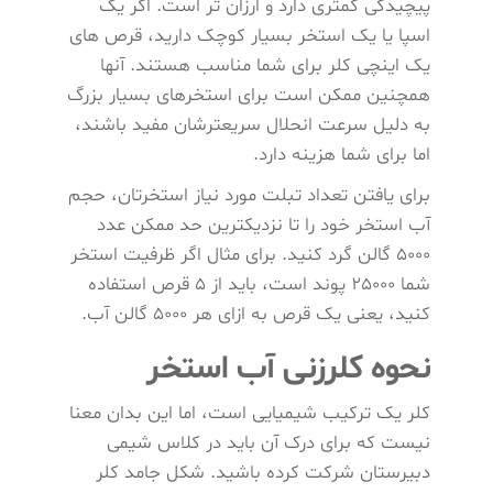
پیچیدگی کمتری دارد و ارزان ‌تر است. اگر یک
اسپا یا یک استخر بسیار کوچک دارید، قرص های
یک اینچی کلر برای شما مناسب هستند. آنها
همچنین ممکن است برای استخرهای بسیار بزرگ
به دلیل سرعت انحلال سریعترشان مفید باشند،
اما برای شما هزینه دارد.
برای یافتن تعداد تبلت مورد نیاز استخرتان، حجم
آب استخر خود را تا نزدیکترین حد ممکن عدد
5000 گالن گرد کنید. برای مثال اگر ظرفیت استخر
شما 25000 پوند است، باید از 5 قرص استفاده
کنید، یعنی یک قرص به ازای هر 5000 گالن آب.
نحوه کلرزنی آب استخر
کلر یک ترکیب شیمیایی است، اما این بدان معنا
نیست که برای درک آن باید در کلاس شیمی
دبیرستان شرکت کرده باشید. شکل جامد کلر