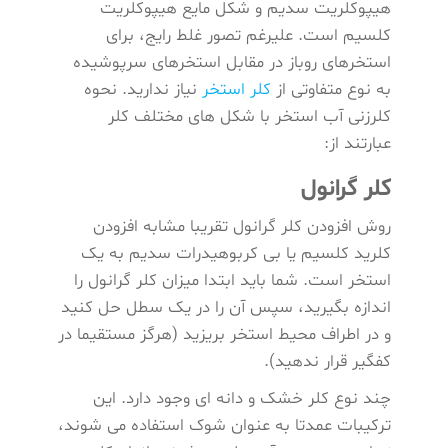
هیپوکلریت سدیم و شکل مایع هیپوکلریت
کلسیم است. علیرغم تصور غلط رایج، برای
استخرهای روباز در مقابل استخرهای سرپوشیده
به نوع متفاوتی از
کلر استخر
نیاز ندارید. نحوه
کلرزنی آب استخر با شکل های مختلف کلر
عبارتند از:
کلر گرانول
روش افزودن کلر گرانول تقریبا مشابه افزودن
کلرید کلسیم یا بی کربوهیدرات سدیم به یک
استخر است. شما باید ابتدا میزان کلر گرانول را
اندازه بگیرید، سپس آن را در یک سطل حل کنید
و در اطراف محیط استخر بریزید (هرگز مستقیما در
کفگیر قرار ندهید).
چند نوع کلر خشک و دانه ای وجود دارد. این
ترکیبات عمدتا به عنوان شوک استفاده می شوند،