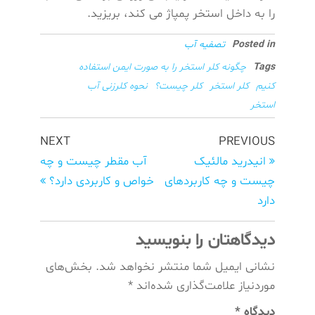
را به داخل استخر پمپاژ می کند، بریزید.
Posted in
تصفیه آب
Tags
چگونه کلر استخر را به صورت ایمن استفاده
کنیم
کلر استخر
کلر چیست؟
نحوه کلرزنی آب
استخر
راهبری
Next
Previous
NEXT
PREVIOUS
Post
نوشته‌ها
Post
انیدرید مالئیک
آب مقطر چیست و چه
چیست و چه کاربردهای
خواص و کاربردی دارد؟
دارد
دیدگاهتان را بنویسید
نشانی ایمیل شما منتشر نخواهد شد.
بخش‌های
موردنیاز علامت‌گذاری شده‌اند
*
دیدگاه
*