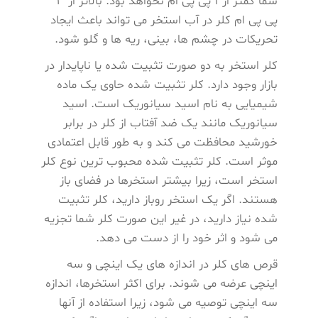
شما کمتر از 1 پی پی ام نخواهد بود. بالاتر از 3
پی پی ام کلر در آب استخر می تواند باعث ایجاد
تحریکات در چشم ها، بینی، ریه ها و گلو شود.
کلر استخر به دو صورت تثبیت شده یا ناپایدار در
بازار وجود دارد. کلر تثبیت شده حاوی یک ماده
شیمیایی به نام اسید سیانوریک است. اسید
سیانوریک مانند یک ضد آفتاب از کلر در برابر
خورشید محافظت می کند و به طور قابل اعتمادی
موثر است. کلر تثبیت شده محبوب ترین نوع کلر
استخر است، زیرا بیشتر استخرها در فضای باز
هستند. اگر یک استخر روباز دارید، کلر تثبیت
شده نیاز دارید، در غیر این صورت کلر شما تجزیه
می شود و اثر خود را از دست می دهد.
قرص های کلر در اندازه های یک اینچی و سه
اینچی عرضه می شوند. برای اکثر استخرها، اندازه
سه اینچی توصیه می ‌شود، زیرا استفاده از آنها