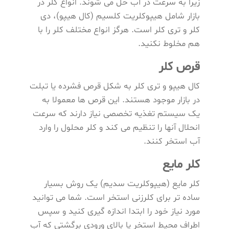
زیرا به سرعت در آب حل می شوند. انواع کلر در
بازار شامل هیپوکلریت کلسیم (کال هیپو)، دی
کلر و تری کلر است. هرگز انواع مختلف کلر را با
هم مخلوط نکنید.
قرص کلر
کال هیپو و تری کلر به شکل قرص فشرده یا تبلت
در بازار موجود هستند. این قرص ها معمولا به
یک سیستم تغذیه تخصصی نیاز دارند که سرعت
انحلال آنها را تنظیم می کند و کلر محلول را وارد
آب استخر کنند.
کلر مایع
کلر مایع (هیپوکلریت سدیم) یک روش بسیار
ساده تر برای کلرزنی استخر است. شما می توانید
مورد نیاز خود را ابتدا اندازه گیری کنید و سپس
اطراف محیط استخر یا بالای ورودی برگشتی که آب