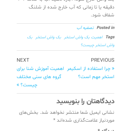
دقیقه یا تا زمانی که آب خارج شده از شلنگ
شفاف شود.
Posted in
تصفیه آب
Tags
اهمیت بک واش استخر
بک واش استخر
بک
واش استخر چیست؟
راهبری
Next
Previous
NEXT
PREVIOUS
Post
نوشته‌ها
Post
چرا استفاده از اسکیمر
اهمیت آموزش شنا برای
استخر مهم است؟
گروه های سنی مختلف
چیست؟
دیدگاهتان را بنویسید
نشانی ایمیل شما منتشر نخواهد شد.
بخش‌های
موردنیاز علامت‌گذاری شده‌اند
*