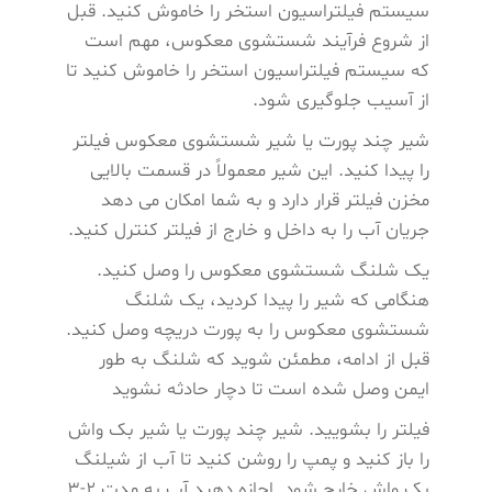
سیستم فیلتراسیون استخر را خاموش کنید. قبل
از شروع فرآیند شستشوی معکوس، مهم است
که سیستم فیلتراسیون استخر را خاموش کنید تا
از آسیب جلوگیری شود.
شیر چند پورت یا شیر شستشوی معکوس فیلتر
را پیدا کنید. این شیر معمولاً در قسمت بالایی
مخزن فیلتر قرار دارد و به شما امکان می دهد
جریان آب را به داخل و خارج از فیلتر کنترل کنید.
یک شلنگ شستشوی معکوس را وصل کنید.
هنگامی که شیر را پیدا کردید، یک شلنگ
شستشوی معکوس را به پورت دریچه وصل کنید.
قبل از ادامه، مطمئن شوید که شلنگ به طور
ایمن وصل شده است تا دچار حادثه نشوید
فیلتر را بشویید. شیر چند پورت یا شیر بک واش
را باز کنید و پمپ را روشن کنید تا آب از شیلنگ
بک واش خارج شود. اجازه دهید آب به مدت 2-3