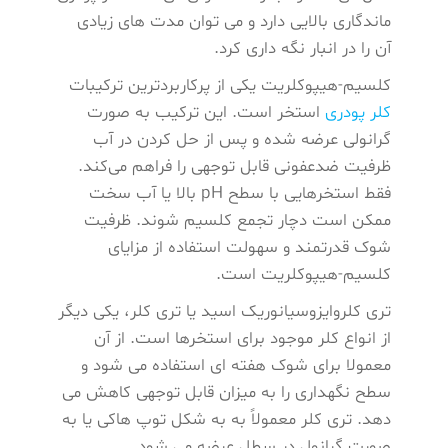
ماندگاری بالایی دارد و می توان مدت های زیادی
آن را در انبار نگه داری کرد.
کلسیم-هیپوکلریت یکی از پرکاربردترین ترکیبات
کلر پودری
استخر است. این ترکیب به صورت
گرانولی عرضه شده و پس از حل کردن در آب
ظرفیت ضدعفونی قابل توجهی را فراهم می‌کند.
فقط استخرهایی با سطح pH بالا یا آب سخت
ممکن است دچار تجمع کلسیم شوند. ظرفیت
شوک قدرتمند و سهولت استفاده از مزایای
کلسیم-هیپوکلریت است.
تری کلروایزوسیانوریک اسید یا تری کلر، یکی دیگر
از انواع کلر موجود برای استخرها است. از آن
معمولا برای شوک هفته ای استفاده می شود و
سطح نگهداری را به میزان قابل توجهی کاهش می‌
دهد. تری کلر معمولاً به به شکل توپ هاکی یا به
صورت گرانول در سطل عرضه می ‌شود.