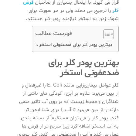
قرار می گیرد. با اینحال بسیاری از صاحبان
قرص
کلر
را ترجیح می دهند ولی در هر صورت برای
شوک زدن به استخر نیازمند پودر کلر هستند.
فهرست مطالب
بهترین پودر کلر برای ضدعفونی استخر
بهترین پودر کلر برای
ضدعفونی استخر
کلر عوامل بیماری‌زایی مانند E. Coli را غیرفعال و
از بین می‌برد. علاوه بر این، آلودگی های ناشی از
شناگران و محیط زیست که بر روی آب تاثیر منفی
دارند را از بین می‌برد تا آب را برای شنا ایمن‌ تر
کند. پودر کلر را می توان مستقیماً از بسته ‌بندی
به آب استخر اضافه کرد زیرا سریع ‌تر از قرص ‌ها
عمل می‌ کند و آب را ضدعفونی می کند. کلر پودری