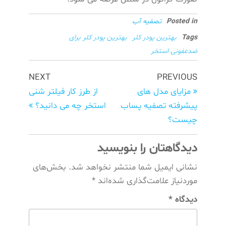
Posted in
تصفیه آب
Tags
بهترین پودر کلر
بهترین پودر کلر برای
ضدعفونی استخر
راهبری
Next
Previous
NEXT
PREVIOUS
Post
نوشته‌ها
Post
مزایای مدل های
از طرز کار فیلتر شنی
پیشرفته تصفیه پساب
استخر چه می دانید؟
چیست؟
دیدگاهتان را بنویسید
نشانی ایمیل شما منتشر نخواهد شد.
بخش‌های
موردنیاز علامت‌گذاری شده‌اند
*
دیدگاه
*