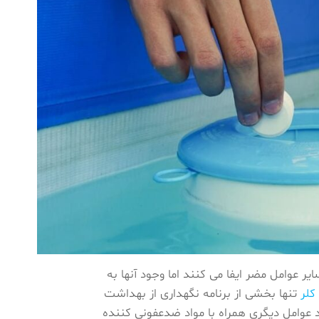
 عوامل مضر ایفا می کنند اما وجود آنها به
کلر
تنها بخشی از برنامه نگهداری از بهداشت
عوامل دیگری همراه با مواد ضدعفونی کننده