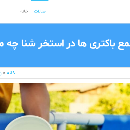
مقالات
خانه
مع باکتری ها در استخر شنا چه م
خانه
»
و