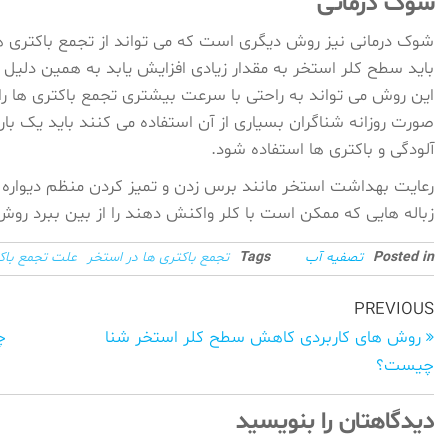
شوک درمانی
شوک درمانی نیز روش دیگری است که می تواند از تجمع باکتری ها 
باید سطح کلر استخر به مقدار زیادی افزایش یابد به همین دلیل 
این روش می تواند به راحتی با سرعت بیشتری تجمع باکتری ها را ا
صورت روزانه شناگران بسیاری از آن استفاده می کنند باید یک بار 
آلودگی و باکتری ها استفاده شود.
رعایت بهداشت استخر مانند برس زدن و تمیز کردن منظم دیواره ه
زباله هایی که ممکن است با کلر واکنش دهند را از بین ببرد‌ ر
Posted in
تصفیه آب
Tags
تجمع باکتری ها در استخر
علت تجمع باکت
راهبری
Previous
PREVIOUS
Post
نوشته‌ها
روش های کاربردی کاهش سطح کلر استخر شنا
چ
چیست؟
دیدگاهتان را بنویسید