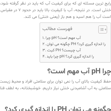
Ski
t
th
است آب را هم اسید و هم باز (یعنی خنثی) می کند.
conten
فهرست مطالب
چرا pH آب مهم است؟
چگونه می توان PH را اندازه گیری کرد؟
کیت PH آب چیست؟
چرا باید pH را اندازه گیری کرد؟
چرا pH آب مهم است؟
حفظ کیفیت بالای آب را نمی توان برای سلامتی افراد و محیط زیست
سلامتی به آب آشامیدنی خنثی نیاز داریم. خوشبختانه، به لطف فناوری علمی فعلی، pH را می توان به را
چگونه می توان PH را اندازه گیری کرد؟